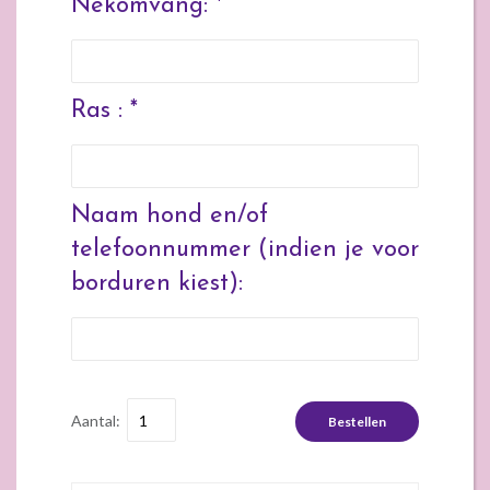
Nekomvang: *
Ras : *
Naam hond en/of
telefoonnummer (indien je voor
borduren kiest):
Aantal:
Bestellen