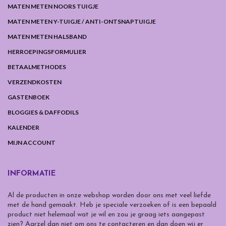
MATEN METEN NOORS TUIGJE
MATEN METEN Y-TUIGJE / ANTI-ONTSNAPTUIGJE
MATEN METEN HALSBAND
HERROEPINGSFORMULIER
BETAALMETHODES
VERZENDKOSTEN
GASTENBOEK
BLOGGIES & DAFFODILS
KALENDER
MIJN ACCOUNT
INFORMATIE
Al de producten in onze webshop worden door ons met veel liefde
met de hand gemaakt. Heb je speciale verzoeken of is een bepaald
product niet helemaal wat je wil en zou je graag iets aangepast
zien? Aarzel dan niet om ons te contacteren en dan doen wij er